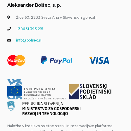
Aleksander Bolšec, s. p.
Žice 60, 2233 Sveta Ana v Slovenskih goricah
+386 51 393 215
info@bolsec.si
Naložbo v izdelavo spletne strani in rezervacijske platforme