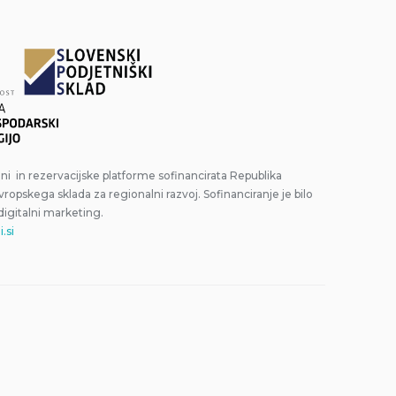
ani in rezervacijske platforme sofinancirata Republika
Evropskega sklada za regionalni razvoj. Sofinanciranje je bilo
digitalni marketing.
.si