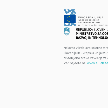
Naložbo v izdelavo spletne str
Slovenija in Evropska unija iz 
pridobljeno preko Vavčerja za 
Več najdete na:
www.eu-skladi