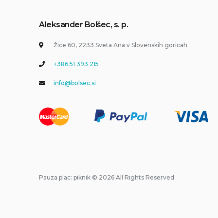
Aleksander Bolšec, s. p.
Žice 60, 2233 Sveta Ana v Slovenskih goricah
+386 51 393 215
info@bolsec.si
Pauza plac: piknik © 2026 All Rights Reserved